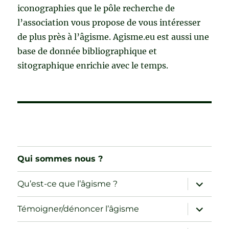
iconographies que le pôle recherche de
l’association vous propose de vous intéresser
de plus près à l’âgisme. Agisme.eu est aussi une
base de donnée bibliographique et
sitographique enrichie avec le temps.
Qui sommes nous ?
ouvrir
Qu’est-ce que l’âgisme ?
le
sous-
menu
ouvrir
Témoigner/dénoncer l’âgisme
le
sous-