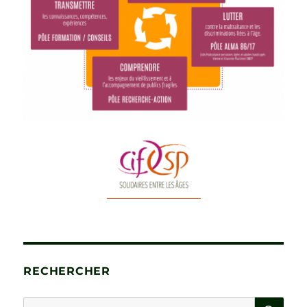
RECHERCHER
RE
Recherche