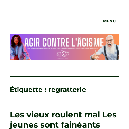
MENU
Agir contre l'âgisme
Étiquette :
regratterie
Les vieux roulent mal Les
jeunes sont fainéants