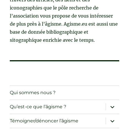
iconographies que le pôle recherche de
l’association vous propose de vous intéresser
de plus près à l’âgisme. Agisme.eu est aussi une
base de donnée bibliographique et
sitographique enrichie avec le temps.
Qui sommes nous ?
ouvrir
Qu’est-ce que l’âgisme ?
le
sous-
menu
ouvrir
Témoigner/dénoncer l’âgisme
le
sous-