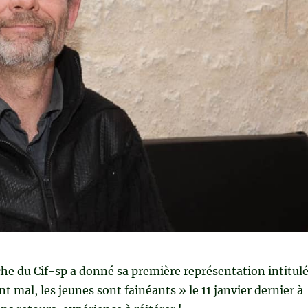
he du Cif-sp a donné sa première représentation intitul
nt mal, les jeunes sont fainéants » le 11 janvier dernier à