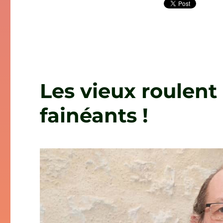
Les vieux roulent
fainéants !