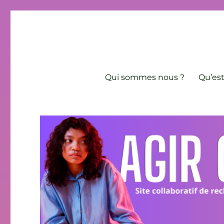
Agir contre l'âgisme
Site collaboratif de recherche et de lutte contre les discri
Qui sommes nous ?
Qu’est