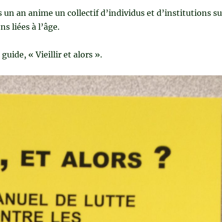
 un an anime un collectif d’individus et d’institutions su
ns liées à l’âge.
 guide, « Vieillir et alors ».