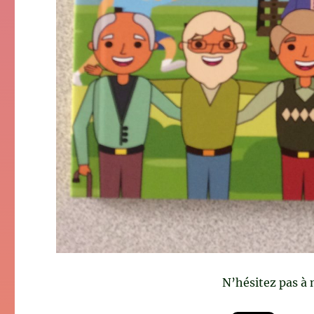
N’hésitez pas à 