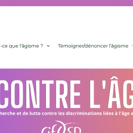
minations liées à l'âge animé par le CIF-SP
-ce que l’âgisme ?
Témoigner/dénoncer l’âgisme