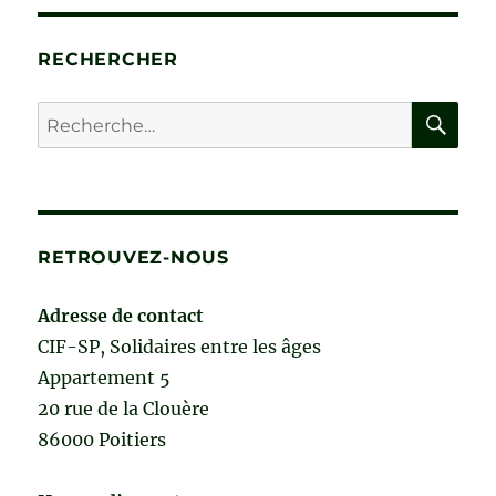
RECHERCHER
RE
Recherche
pour :
RETROUVEZ-NOUS
Adresse de contact
CIF-SP, Solidaires entre les âges
Appartement 5
20 rue de la Clouère
86000 Poitiers