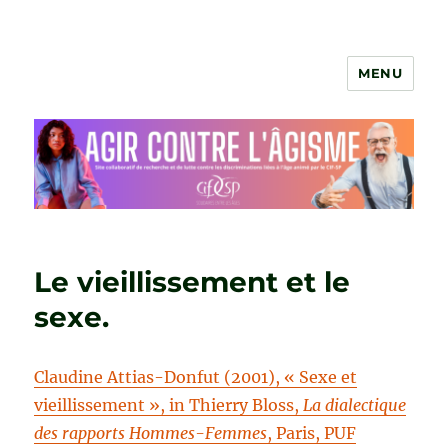
MENU
Agir contre l'âgisme
Le vieillissement et le
sexe.
Claudine Attias-Donfut (2001), « Sexe et
vieillissement », in Thierry Bloss,
La dialectique
des rapports Hommes-Femmes
, Paris, PUF