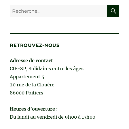
RE
Recherche
pour :
RETROUVEZ-NOUS
Adresse de contact
CIF-SP, Solidaires entre les âges
Appartement 5
20 rue de la Clouère
86000 Poitiers
Heures d’ouverture :
Du lundi au vendredi de 9h00 à 17h00