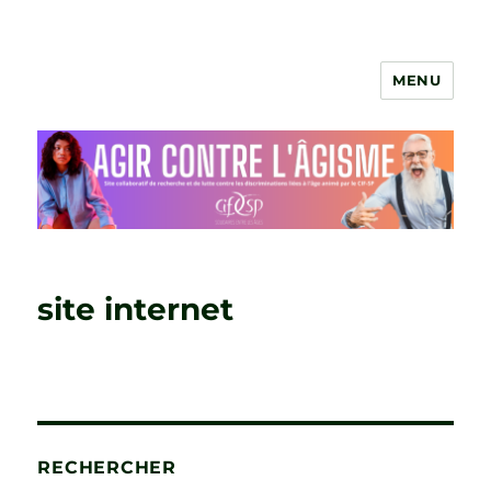
MENU
Agir contre l'âgisme
site internet
RECHERCHER