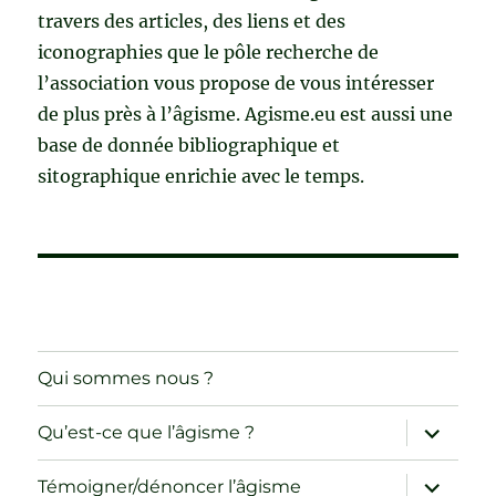
travers des articles, des liens et des
iconographies que le pôle recherche de
l’association vous propose de vous intéresser
de plus près à l’âgisme. Agisme.eu est aussi une
base de donnée bibliographique et
sitographique enrichie avec le temps.
Qui sommes nous ?
ouvrir
Qu’est-ce que l’âgisme ?
le
sous-
menu
ouvrir
Témoigner/dénoncer l’âgisme