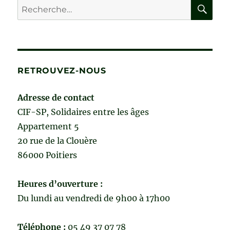
RE
Recherche
pour :
RETROUVEZ-NOUS
Adresse de contact
CIF-SP, Solidaires entre les âges
Appartement 5
20 rue de la Clouère
86000 Poitiers
Heures d’ouverture :
Du lundi au vendredi de 9h00 à 17h00
Téléphone :
05 49 37 07 78