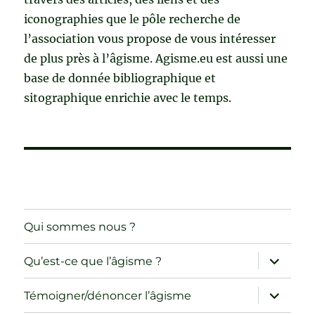
iconographies que le pôle recherche de
l’association vous propose de vous intéresser
de plus près à l’âgisme. Agisme.eu est aussi une
base de donnée bibliographique et
sitographique enrichie avec le temps.
Qui sommes nous ?
ouvrir
Qu’est-ce que l’âgisme ?
le
sous-
menu
ouvrir
Témoigner/dénoncer l’âgisme
le
sous-