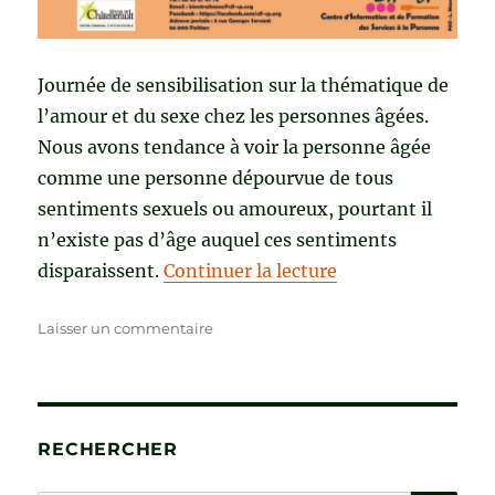
Journée de sensibilisation sur la thématique de
l’amour et du sexe chez les personnes âgées.
Nous avons tendance à voir la personne âgée
comme une personne dépourvue de tous
sentiments sexuels ou amoureux, pourtant il
n’existe pas d’âge auquel ces sentiments
de « S’aimer à tou
disparaissent.
Continuer la lecture
sur
Laisser un commentaire
S’aimer
à
tout
âge
RECHERCHER