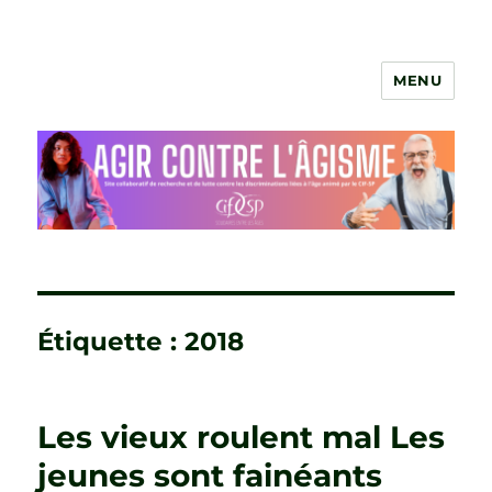
MENU
Agir contre l'âgisme
Étiquette :
2018
Les vieux roulent mal Les
jeunes sont fainéants