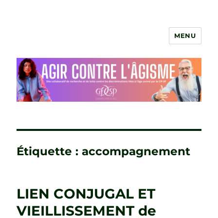
MENU
Agir contre l'âgisme
Étiquette :
accompagnement
LIEN CONJUGAL ET
VIEILLISSEMENT de