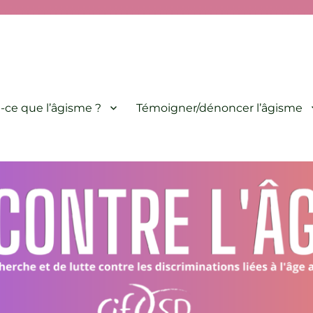
minations liées à l'âge animé par le CIF-SP
-ce que l’âgisme ?
Témoigner/dénoncer l’âgisme