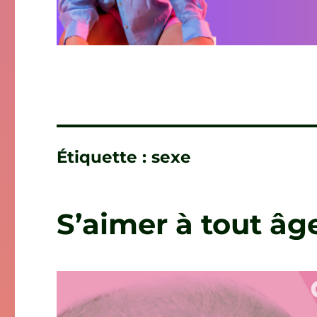
Étiquette :
sexe
S’aimer à tout âg