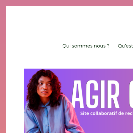
Agir contre l'âgisme
Site collaboratif de recherche et de lutte contre les discri
Qui sommes nous ?
Qu’est