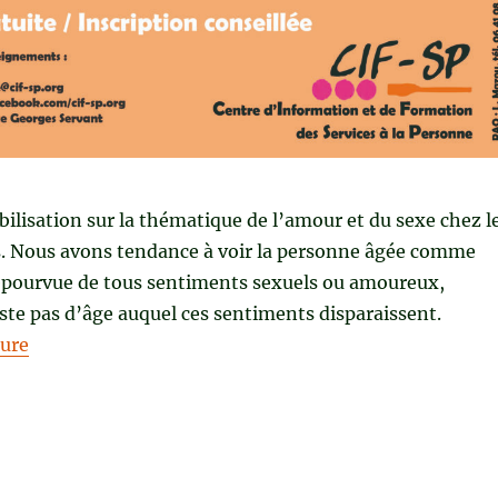
bilisation sur la thématique de l’amour et du sexe chez l
. Nous avons tendance à voir la personne âgée comme
pourvue de tous sentiments sexuels ou amoureux,
iste pas d’âge auquel ces sentiments disparaissent.
de « S’aimer à tout âge »
ture