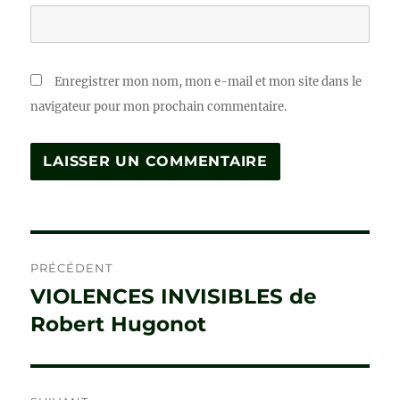
Enregistrer mon nom, mon e-mail et mon site dans le
navigateur pour mon prochain commentaire.
Navigation
PRÉCÉDENT
de
VIOLENCES INVISIBLES de
Publication
précédente :
Robert Hugonot
l’article