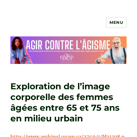
MENU
Agir contre l'âgisme
Exploration de l’image
corporelle des femmes
âgées entre 65 et 75 ans
en milieu urbain
http://www.archipel.uqam.ca/2759/1/M11308.p