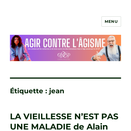
MENU
Agir contre l'âgisme
Étiquette :
jean
LA VIEILLESSE N’EST PAS
UNE MALADIE de Alain