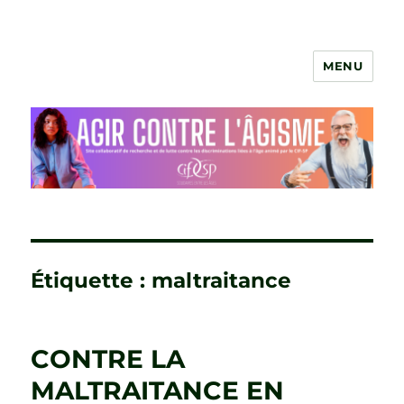
MENU
Agir contre l'âgisme
Étiquette :
maltraitance
CONTRE LA
MALTRAITANCE EN