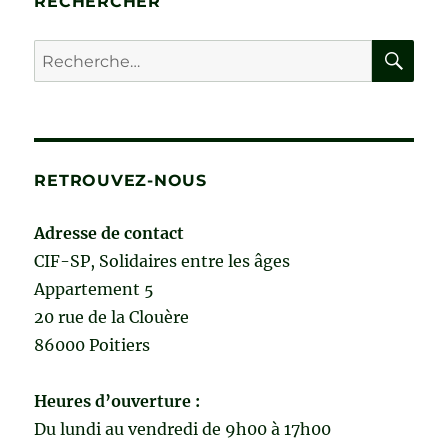
RECHERCHER
RE
Recherche
pour :
RETROUVEZ-NOUS
Adresse de contact
CIF-SP, Solidaires entre les âges
Appartement 5
20 rue de la Clouère
86000 Poitiers
Heures d’ouverture :
Du lundi au vendredi de 9h00 à 17h00