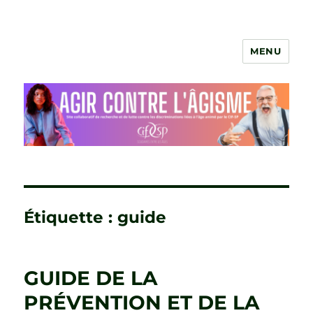
MENU
Agir contre l'âgisme
Étiquette :
guide
GUIDE DE LA
PRÉVENTION ET DE LA