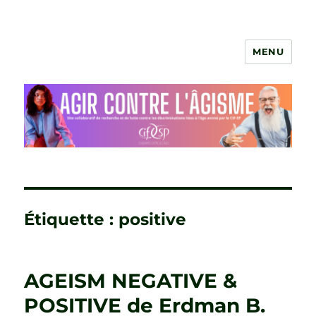
MENU
Agir contre l'âgisme
Étiquette :
positive
AGEISM NEGATIVE &
POSITIVE de Erdman B.