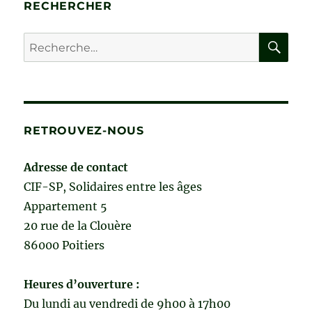
RECHERCHER
RE
Recherche
pour :
RETROUVEZ-NOUS
Adresse de contact
CIF-SP, Solidaires entre les âges
Appartement 5
20 rue de la Clouère
86000 Poitiers
Heures d’ouverture :
Du lundi au vendredi de 9h00 à 17h00