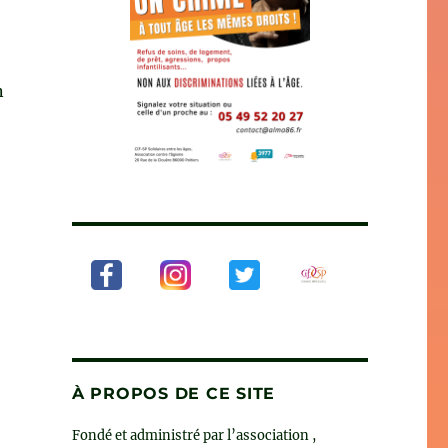
n
andra Laugier et Patricia Paperman »
À PROPOS DE CE SITE
Fondé et administré par l’association ,