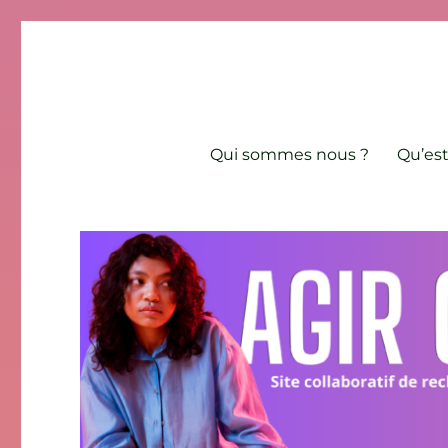
Agir contre l'âgisme
Site collaboratif de recherche et de lutte contre les discri
Qui sommes nous ?
Qu’est