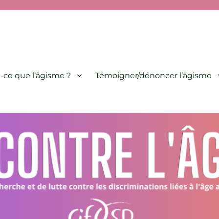
minations liées à l'âge animé par le CIF-SP
-ce que l’âgisme ?
Témoigner/dénoncer l’âgisme