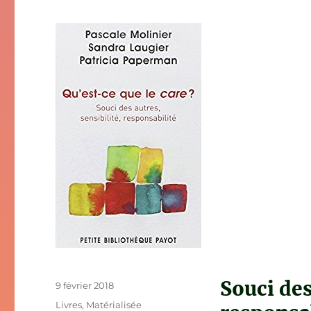
Souci des
Publié
9 février 2018
le
Catégories
Livres
,
Matérialisée