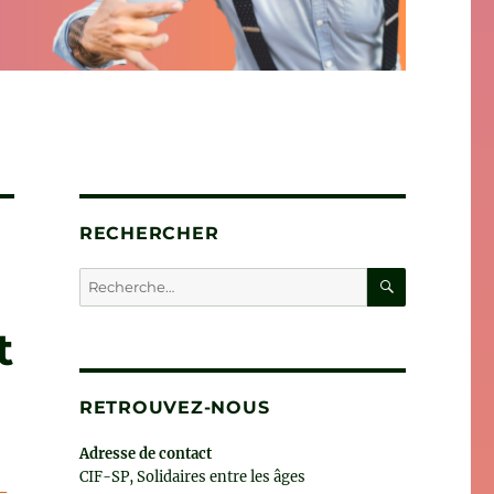
RECHERCHER
RECHERC
Recherche
pour :
t
RETROUVEZ-NOUS
Adresse de contact
CIF-SP, Solidaires entre les âges
-