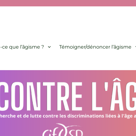
minations liées à l'âge animé par le CIF-SP
-ce que l’âgisme ?
Témoigner/dénoncer l’âgisme