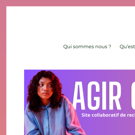
Agir contre l'âgisme
Site collaboratif de recherche et de lutte contre les discri
Qui sommes nous ?
Qu’est