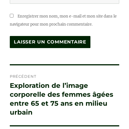
Enregistrer mon nom, mon e-mail et mon site dans le
navigateur pour mon prochain commentaire.
Navigation
PRÉCÉDENT
de
Exploration de l’image
Publication
précédente :
corporelle des femmes âgées
l’article
entre 65 et 75 ans en milieu
urbain