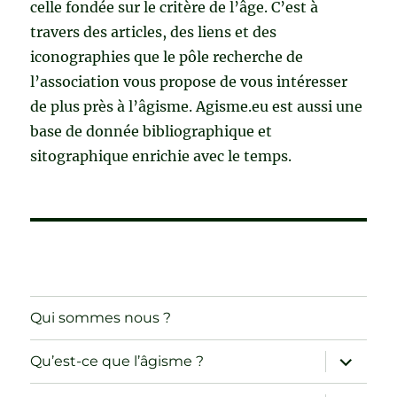
celle fondée sur le critère de l’âge. C’est à
travers des articles, des liens et des
iconographies que le pôle recherche de
l’association vous propose de vous intéresser
de plus près à l’âgisme. Agisme.eu est aussi une
base de donnée bibliographique et
sitographique enrichie avec le temps.
Qui sommes nous ?
ouvrir
Qu’est-ce que l’âgisme ?
le
sous-