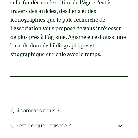
celle fondée sur le critère de l’âge. C’est à
travers des articles, des liens et des
iconographies que le pôle recherche de
l’association vous propose de vous intéresser
de plus près à l’âgisme. Agisme.eu est aussi une
base de donnée bibliographique et
sitographique enrichie avec le temps.
Qui sommes nous ?
ouvrir
Qu’est-ce que l’âgisme ?
le
sous-