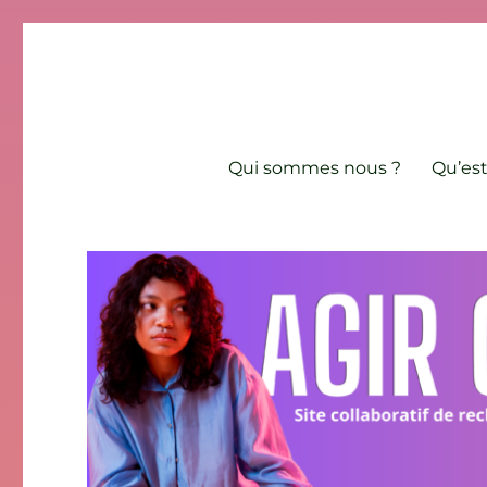
Agir contre l'âgisme
Site collaboratif de recherche et de lutte contre les discri
Qui sommes nous ?
Qu’est