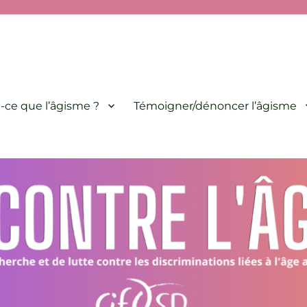
minations liées à l'âge animé par le CIF-SP
-ce que l’âgisme ?
Témoigner/dénoncer l’âgisme