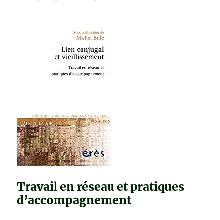
SON
ANNIVERSAIRE
de
Jonas
Jonasson
Travail en réseau et pratiques
d’accompagnement