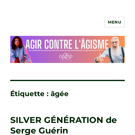
MENU
Agir contre l'âgisme
Étiquette :
âgée
SILVER GÉNÉRATION de
Serge Guérin