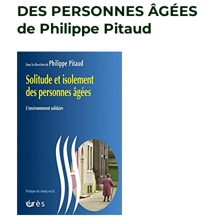
Guérin
DES PERSONNES ÂGÉES
de Philippe Pitaud