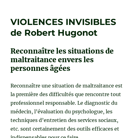
VIEILLISSIMO
de
Véronique
VIOLENCES INVISIBLES
Griner-
Abraham
de Robert Hugonot
Reconnaître les situations de
maltraitance envers les
personnes âgées
Reconnaître une situation de maltraitance est
la première des difficultés que rencontre tout
professionnel responsable. Le diagnostic du
médecin, l’évaluation du psychologue, les
techniques d’entretien des services sociaux,
etc. sont certainement des outils efficaces et
indispensables pour ce faire.